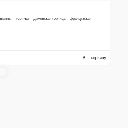
сло растительное,соль морская, перец черный.
В корзину