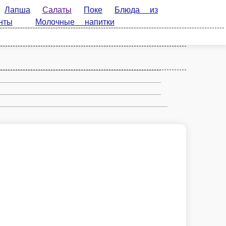
Поке
Блюда из морепродуктов
Чай и