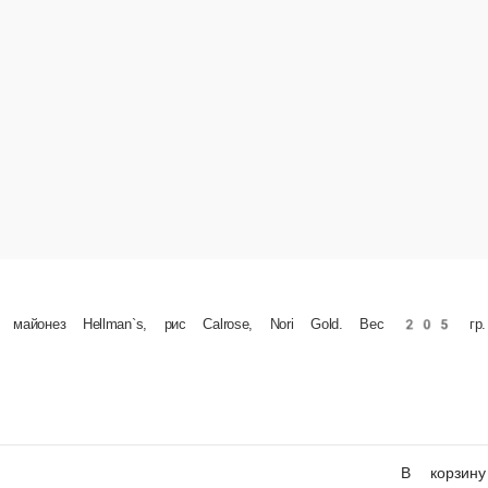
асаго «Сушимании», кунжут, Унаги соус, рис Calrose, водоросли Nori Gold. Вес 300 гр.
В корзину