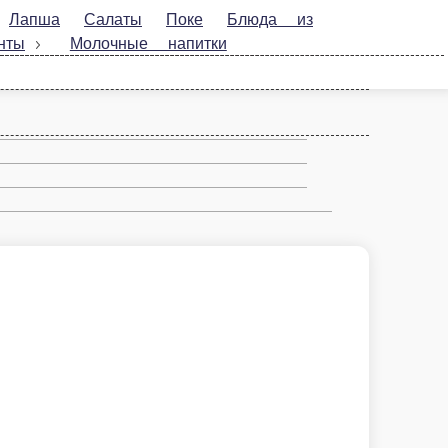
Поке
Блюда из морепродуктов
Чай и