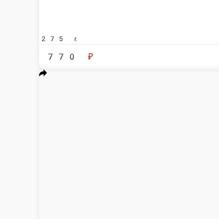
280 г.
750 ₽
В корзи