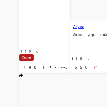
110 г.
Опции
185 г.
190 ₽
550 ₽
В корзину