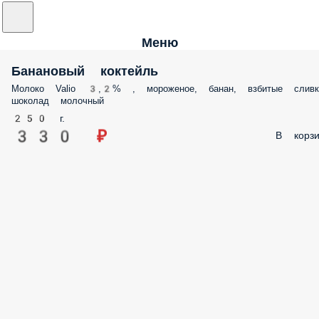
Меню
Банановый коктейль
Молоко Valio 3,2% , мороженое, банан, взбитые сливк
шоколад молочный
250 г.
330 ₽
В корзи